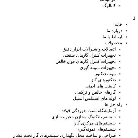
کاتالوگ
خانه
درباره ما
ارتباط با ما
محصولات
اتصالات و شیرآلات ابزار دقیق
تجهیزات کنترل گازهای صنعتی
تجهیزات کنترل گازهای فوق خالص
تجهیزات نمونه گیری
تیوب دتکتور
دتکتورهای گاز
کابینت های ایمنی
گازهای خالص و ترکیبی
لوله های استنلس استیل
راه حل ها
آزمایشگاه‌ تست خوردگی فولاد
سیستم بلنکتینگ مخازن ذخیره سازی
سیستم های مرکزی گاز
سیستم‌های نمونه‌گیری
طراحی و ساخت محل نگهداری سیلندرهای گاز تحت فشار