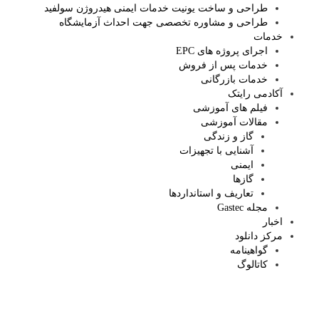
طراحی و ساخت یونیت خدمات ایمنی هیدروژن سولفید
طراحی و مشاوره تخصصی جهت احداث آزمایشگاه
خدمات
اجرای پروژه های EPC
خدمات پس از فروش
خدمات بازرگانی
آکادمی رایتک
فیلم های آموزشی
مقالات آموزشی
گاز و زندگی
آشنایی با تجهیزات
ایمنی
گازها
تعاریف و استانداردها
مجله Gastec
اخبار
مرکز دانلود
گواهینامه
کاتالوگ