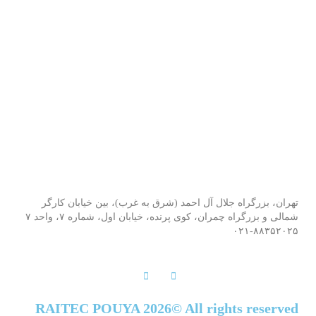
تهران، بزرگراه جلال آل احمد (شرق به غرب)، بین خیابان کارگر
شمالی و بزرگراه چمران، کوی پرنده، خیابان اول، شماره ۷، واحد ۷
۰۲۱-۸۸۳۵۲۰۲۵
RAITEC POUYA 2026© All rights reserved