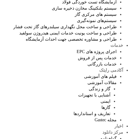
آزمایشگاه‌ تست خوردگی فولاد
سیستم بلنکتینگ مخازن ذخیره سازی
سیستم های مرکزی گاز
سیستم‌های نمونه‌گیری
طراحی و ساخت محل نگهداری سیلندرهای گاز تحت فشار
طراحی و ساخت یونیت خدمات ایمنی هیدروژن سولفید
طراحی و مشاوره تخصصی جهت احداث آزمایشگاه
خدمات
اجرای پروژه های EPC
خدمات پس از فروش
خدمات بازرگانی
آکادمی رایتک
فیلم های آموزشی
مقالات آموزشی
گاز و زندگی
آشنایی با تجهیزات
ایمنی
گازها
تعاریف و استانداردها
مجله Gastec
اخبار
مرکز دانلود
گواهینامه