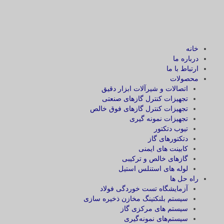
خانه
درباره ما
ارتباط با ما
محصولات
اتصالات و شیرآلات ابزار دقیق
تجهیزات کنترل گازهای صنعتی
تجهیزات کنترل گازهای فوق خالص
تجهیزات نمونه گیری
تیوب دتکتور
دتکتورهای گاز
کابینت های ایمنی
گازهای خالص و ترکیبی
لوله های استنلس استیل
راه حل ها
آزمایشگاه‌ تست خوردگی فولاد
سیستم بلنکتینگ مخازن ذخیره سازی
سیستم های مرکزی گاز
سیستم‌های نمونه‌گیری