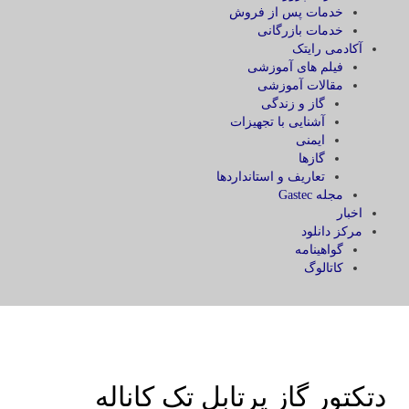
خدمات پس از فروش
خدمات بازرگانی
آکادمی رایتک
فیلم های آموزشی
مقالات آموزشی
گاز و زندگی
آشنایی با تجهیزات
ایمنی
گازها
تعاریف و استانداردها
مجله Gastec
اخبار
مرکز دانلود
گواهینامه
کاتالوگ
دتکتور گاز پرتابل تک کاناله