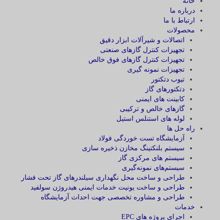
خانه
درباره ما
ارتباط با ما
محصولات
اتصالات و شیرآلات ابزار دقیق
تجهیزات کنترل گازهای صنعتی
تجهیزات کنترل گازهای فوق خالص
تجهیزات نمونه گیری
تیوب دتکتور
دتکتورهای گاز
کابینت های ایمنی
گازهای خالص و ترکیبی
لوله های استنلس استیل
راه حل ها
آزمایشگاه‌ تست خوردگی فولاد
سیستم بلنکتینگ مخازن ذخیره سازی
سیستم های مرکزی گاز
سیستم‌های نمونه‌گیری
طراحی و ساخت محل نگهداری سیلندرهای گاز تحت فشار
طراحی و ساخت یونیت خدمات ایمنی هیدروژن سولفید
طراحی و مشاوره تخصصی جهت احداث آزمایشگاه
خدمات
اجرای پروژه های EPC