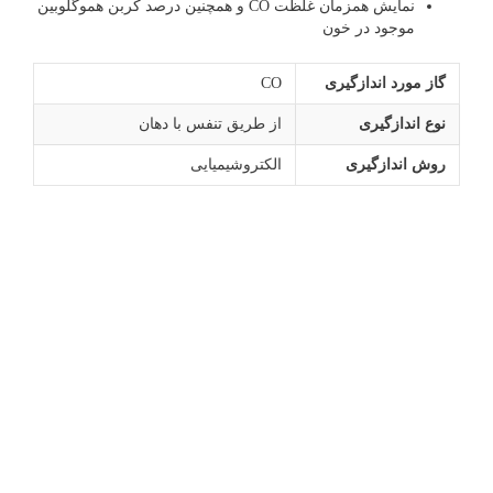
نمایش همزمان غلظت CO و همچنین درصد کربن هموگلوبین
موجود در خون
گاز مورد اندازگیری
CO
نوع اندازگیری
از طریق تنفس با دهان
روش اندازگیری
الکتروشیمیایی