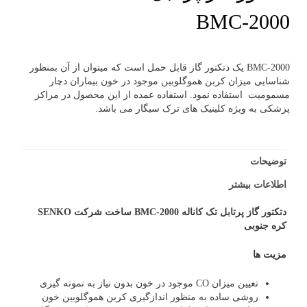
BMC-2000
BMC-2000 یک دتکتور گاز قابل حمل است که میتوان از آن بمنظور
شناسایی میزان کربن هموگلوبین موجود در خون بیماران دچار
مسمومیت استفاده نمود. استفاده عمده از این محصول در مراکز
پزشکی به ویژه کلینیک های ترک سیگار می باشد.
توضیحات
اطلاعات بیشتر
دتکتور گاز پرتابل تک کاناله BMC-2000 ساخت شرکت SENKO
کره جنوبی
مزیت ها
تعیین میزان CO موجود در خون بدون نیاز به نمونه گیری
روشی ساده به منظور اندازگیری کربن هموگلوبین خون