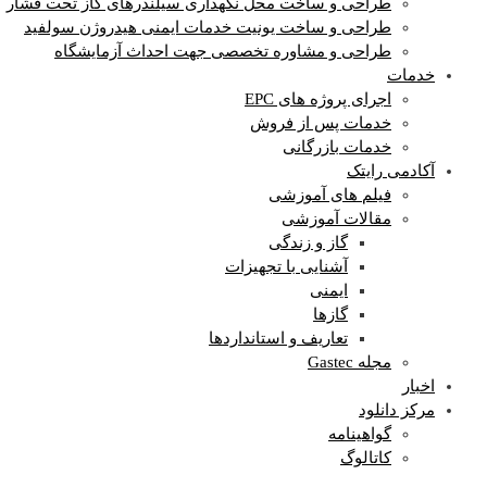
طراحی و ساخت محل نگهداری سیلندرهای گاز تحت فشار
طراحی و ساخت یونیت خدمات ایمنی هیدروژن سولفید
طراحی و مشاوره تخصصی جهت احداث آزمایشگاه
خدمات
اجرای پروژه های EPC
خدمات پس از فروش
خدمات بازرگانی
آکادمی رایتک
فیلم های آموزشی
مقالات آموزشی
گاز و زندگی
آشنایی با تجهیزات
ایمنی
گازها
تعاریف و استانداردها
مجله Gastec
اخبار
مرکز دانلود
گواهینامه
کاتالوگ