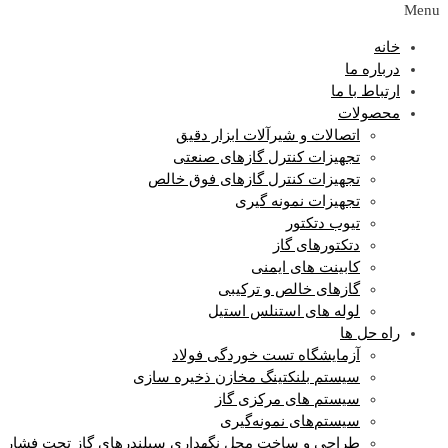
Menu
خانه
درباره ما
ارتباط با ما
محصولات
اتصالات و شیرآلات ابزار دقیق
تجهیزات کنترل گازهای صنعتی
تجهیزات کنترل گازهای فوق خالص
تجهیزات نمونه گیری
تیوب دتکتور
دتکتورهای گاز
کابینت های ایمنی
گازهای خالص و ترکیبی
لوله های استنلس استیل
راه حل ها
آزمایشگاه‌ تست خوردگی فولاد
سیستم بلنکتینگ مخازن ذخیره سازی
سیستم های مرکزی گاز
سیستم‌های نمونه‌گیری
طراحی و ساخت محل نگهداری سیلندرهای گاز تحت فشار