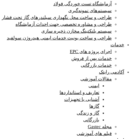
آزمایشگاه‌ تست خوردگی فولاد
سیستم‌های نمونه‌گیری
طراحی و ساخت محل نگهداری سیلندرهای گاز تحت فشار
طراحی و مشاوره تخصصی جهت احداث آزمایشگاه
سیستم بلنکتینگ مخازن ذخیره سازی
طراحی و ساخت یونیت خدمات ایمنی هیدروژن سولفید
خدمات
اجرای پروژه های EPC
خدمات پس از فروش
خدمات بازرگانی
آکادمی رایتک
مقالات آموزشی
ایمنی
تعاریف و استانداردها
آشنایی با تجهیزات
گازها
گاز و زندگی
بازرگانی
مجله Gastec
فیلم های آموزشی