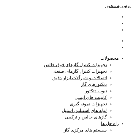
پرش به محتوا
محصولات
تجهیزات کنترل گازهای فوق خالص
تجهیزات کنترل گازهای صنعتی
اتصالات و شیرآلات ابزار دقیق
دتکتورهای گاز
تیوب دتکتور
کابینت های ایمنی
تجهیزات نمونه گیری
لوله های استنلس استیل
گازهای خالص و ترکیبی
راه حل ها
سیستم های مرکزی گاز