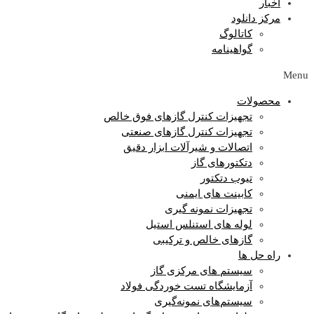
اخبار
مرکز دانلود
کاتالوگ
گواهینامه
Menu
محصولات
تجهیزات کنترل گازهای فوق خالص
تجهیزات کنترل گازهای صنعتی
اتصالات و شیرآلات ابزار دقیق
دتکتورهای گاز
تیوب دتکتور
کابینت های ایمنی
تجهیزات نمونه گیری
لوله های استنلس استیل
گازهای خالص و ترکیبی
راه حل ها
سیستم های مرکزی گاز
آزمایشگاه‌ تست خوردگی فولاد
سیستم‌های نمونه‌گیری