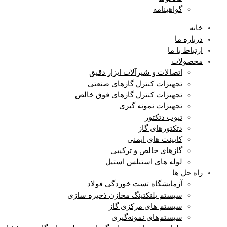
گواهینامه
خانه
درباره ما
ارتباط با ما
محصولات
اتصالات و شیرآلات ابزار دقیق
تجهیزات کنترل گازهای صنعتی
تجهیزات کنترل گازهای فوق خالص
تجهیزات نمونه گیری
تیوب دتکتور
دتکتورهای گاز
کابینت های ایمنی
گازهای خالص و ترکیبی
لوله های استنلس استیل
راه حل ها
آزمایشگاه‌ تست خوردگی فولاد
سیستم بلنکتینگ مخازن ذخیره سازی
سیستم های مرکزی گاز
سیستم‌های نمونه‌گیری