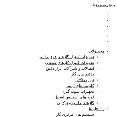
پرش به محتوا
محصولات
تجهیزات کنترل گازهای فوق خالص
تجهیزات کنترل گازهای صنعتی
اتصالات و شیرآلات ابزار دقیق
دتکتورهای گاز
تیوب دتکتور
کابینت های ایمنی
تجهیزات نمونه گیری
لوله های استنلس استیل
گازهای خالص و ترکیبی
راه حل ها
سیستم های مرکزی گاز