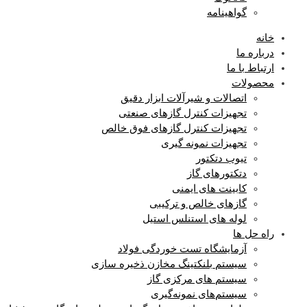
گواهینامه
خانه
درباره ما
ارتباط با ما
محصولات
اتصالات و شیرآلات ابزار دقیق
تجهیزات کنترل گازهای صنعتی
تجهیزات کنترل گازهای فوق خالص
تجهیزات نمونه گیری
تیوب دتکتور
دتکتورهای گاز
کابینت های ایمنی
گازهای خالص و ترکیبی
لوله های استنلس استیل
راه حل ها
آزمایشگاه‌ تست خوردگی فولاد
سیستم بلنکتینگ مخازن ذخیره سازی
سیستم های مرکزی گاز
سیستم‌های نمونه‌گیری