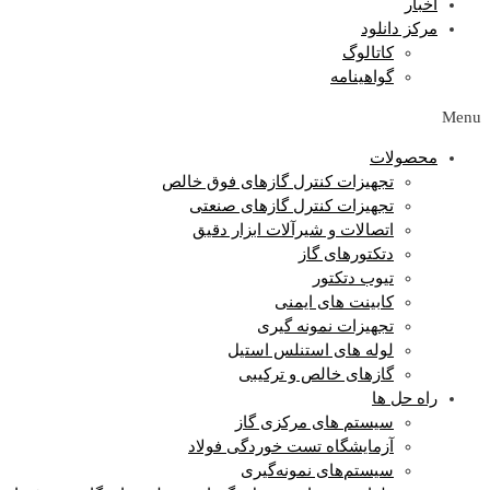
اخبار
مرکز دانلود
کاتالوگ
گواهینامه
Menu
محصولات
تجهیزات کنترل گازهای فوق خالص
تجهیزات کنترل گازهای صنعتی
اتصالات و شیرآلات ابزار دقیق
دتکتورهای گاز
تیوب دتکتور
کابینت های ایمنی
تجهیزات نمونه گیری
لوله های استنلس استیل
گازهای خالص و ترکیبی
راه حل ها
سیستم های مرکزی گاز
آزمایشگاه‌ تست خوردگی فولاد
سیستم‌های نمونه‌گیری