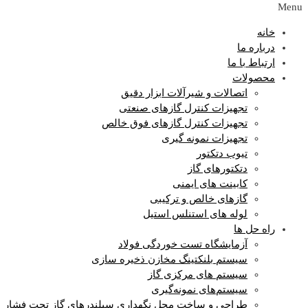
Menu
خانه
درباره ما
ارتباط با ما
محصولات
اتصالات و شیرآلات ابزار دقیق
تجهیزات کنترل گازهای صنعتی
تجهیزات کنترل گازهای فوق خالص
تجهیزات نمونه گیری
تیوب دتکتور
دتکتورهای گاز
کابینت های ایمنی
گازهای خالص و ترکیبی
لوله های استنلس استیل
راه حل ها
آزمایشگاه‌ تست خوردگی فولاد
سیستم بلنکتینگ مخازن ذخیره سازی
سیستم های مرکزی گاز
سیستم‌های نمونه‌گیری
طراحی و ساخت محل نگهداری سیلندرهای گاز تحت فشار