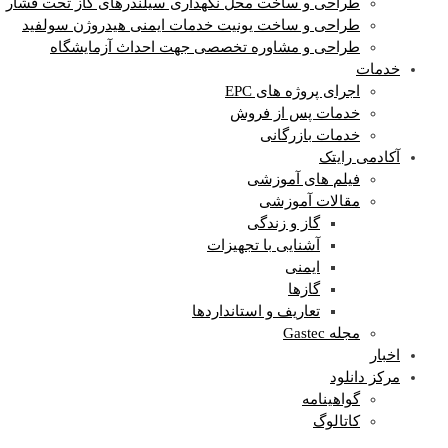
طراحی و ساخت محل نگهداری سیلندرهای گاز تحت فشار
طراحی و ساخت یونیت خدمات ایمنی هیدروژن سولفید
طراحی و مشاوره تخصصی جهت احداث آزمایشگاه
خدمات
اجرای پروژه های EPC
خدمات پس از فروش
خدمات بازرگانی
آکادمی رایتک
فیلم های آموزشی
مقالات آموزشی
گاز و زندگی
آشنایی با تجهیزات
ایمنی
گازها
تعاریف و استانداردها
مجله Gastec
اخبار
مرکز دانلود
گواهینامه
کاتالوگ