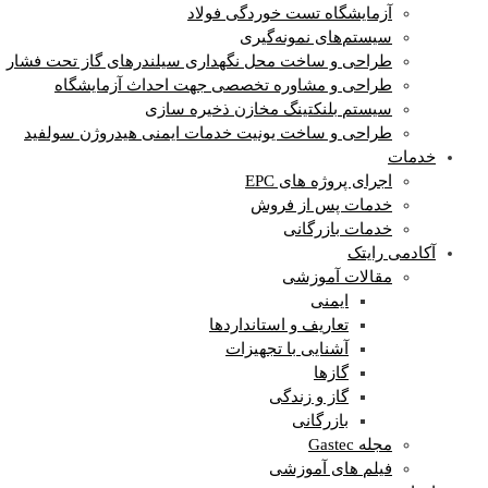
آزمایشگاه‌ تست خوردگی فولاد
سیستم‌های نمونه‌گیری
طراحی و ساخت محل نگهداری سیلندرهای گاز تحت فشار
طراحی و مشاوره تخصصی جهت احداث آزمایشگاه
سیستم بلنکتینگ مخازن ذخیره سازی
طراحی و ساخت یونیت خدمات ایمنی هیدروژن سولفید
خدمات
اجرای پروژه های EPC
خدمات پس از فروش
خدمات بازرگانی
آکادمی رایتک
مقالات آموزشی
ایمنی
تعاریف و استانداردها
آشنایی با تجهیزات
گازها
گاز و زندگی
بازرگانی
مجله Gastec
فیلم های آموزشی