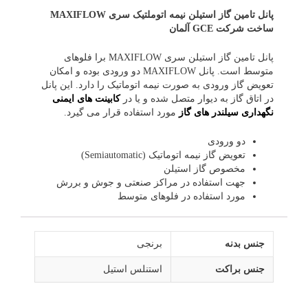
پانل تامین گاز استیلن نیمه اتوملتیک سری MAXIFLOW
ساخت شرکت GCE آلمان
پانل تامین گاز استیلن سری MAXIFLOW برا فلوهای
متوسط است. پانل MAXIFLOW دو ورودی بوده و امکان
تعویض گاز ورودی به صورت نیمه اتوماتیک را دارد. این پانل
در اتاق گاز به دیوار متصل شده و یا در
کابینت های ایمنی
نگهداری سیلندر های گاز
مورد استفاده قرار می گیرد.
دو ورودی
تعویض گاز نیمه اتوماتیک (Semiautomatic)
مخصوص گاز استیلن
جهت استفاده در مراکز صنعتی و جوش و بررش
مورد استفاده در فلوهای متوسط
جنس بدنه
برنجی
جنس براکت
استنلس استیل