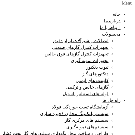
Menu
خانه
درباره ما
ارتباط با ما
محصولات
اتصالات و شیرآلات ابزار دقیق
تجهیزات کنترل گازهای صنعتی
تجهیزات کنترل گازهای فوق خالص
تجهیزات نمونه گیری
تیوب دتکتور
دتکتورهای گاز
کابینت های ایمنی
گازهای خالص و ترکیبی
لوله های استنلس استیل
راه حل ها
آزمایشگاه‌ تست خوردگی فولاد
سیستم بلنکتینگ مخازن ذخیره سازی
سیستم های مرکزی گاز
سیستم‌های نمونه‌گیری
طراحی و ساخت محل نگهداری سیلندرهای گاز تحت فشار