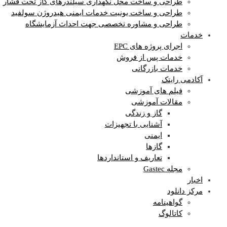
طراحی و ساخت محل نگهداری سیلندرهای گاز تحت فشار
طراحی و ساخت یونیت خدمات ایمنی هیدروژن سولفید
طراحی و مشاوره تخصصی جهت احداث آزمایشگاه
خدمات
اجرای پروژه های EPC
خدمات پس از فروش
خدمات بازرگانی
آکادمی رایتک
فیلم های آموزشی
مقالات آموزشی
گاز و زندگی
آشنایی با تجهیزات
ایمنی
گازها
تعاریف و استانداردها
مجله Gastec
اخبار
مرکز دانلود
گواهینامه
کاتالوگ