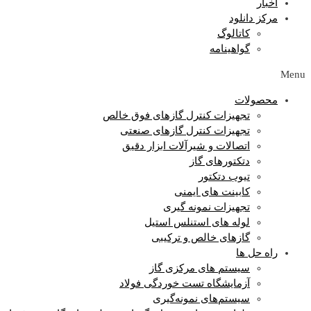
اخبار
مرکز دانلود
کاتالوگ
گواهینامه
Menu
محصولات
تجهیزات کنترل گازهای فوق خالص
تجهیزات کنترل گازهای صنعتی
اتصالات و شیرآلات ابزار دقیق
دتکتورهای گاز
تیوب دتکتور
کابینت های ایمنی
تجهیزات نمونه گیری
لوله های استنلس استیل
گازهای خالص و ترکیبی
راه حل ها
سیستم های مرکزی گاز
آزمایشگاه‌ تست خوردگی فولاد
سیستم‌های نمونه‌گیری