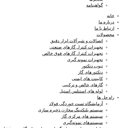
گواهینامه
خانه
درباره ما
ارتباط با ما
محصولات
اتصالات و شیرآلات ابزار دقیق
تجهیزات کنترل گازهای صنعتی
تجهیزات کنترل گازهای فوق خالص
تجهیزات نمونه گیری
تیوب دتکتور
دتکتورهای گاز
کابینت های ایمنی
گازهای خالص و ترکیبی
لوله های استنلس استیل
راه حل ها
آزمایشگاه‌ تست خوردگی فولاد
سیستم بلنکتینگ مخازن ذخیره سازی
سیستم های مرکزی گاز
سیستم‌های نمونه‌گیری