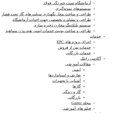
آزمایشگاه‌ تست خوردگی فولاد
سیستم‌های نمونه‌گیری
طراحی و ساخت محل نگهداری سیلندرهای گاز تحت فشار
طراحی و مشاوره تخصصی جهت احداث آزمایشگاه
سیستم بلنکتینگ مخازن ذخیره سازی
طراحی و ساخت یونیت خدمات ایمنی هیدروژن سولفید
خدمات
اجرای پروژه های EPC
خدمات پس از فروش
خدمات بازرگانی
آکادمی رایتک
مقالات آموزشی
ایمنی
تعاریف و استانداردها
آشنایی با تجهیزات
گازها
گاز و زندگی
بازرگانی
مجله Gastec
فیلم های آموزشی