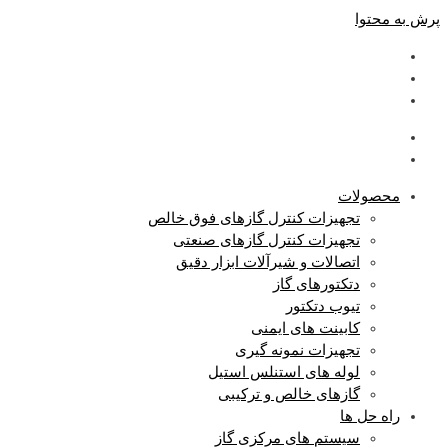
پرش به محتوا
محصولات
تجهیزات کنترل گازهای فوق خالص
تجهیزات کنترل گازهای صنعتی
اتصالات و شیرآلات ابزار دقیق
دتکتورهای گاز
تیوب دتکتور
کابینت های ایمنی
تجهیزات نمونه گیری
لوله های استنلس استیل
گازهای خالص و ترکیبی
راه حل ها
سیستم های مرکزی گاز