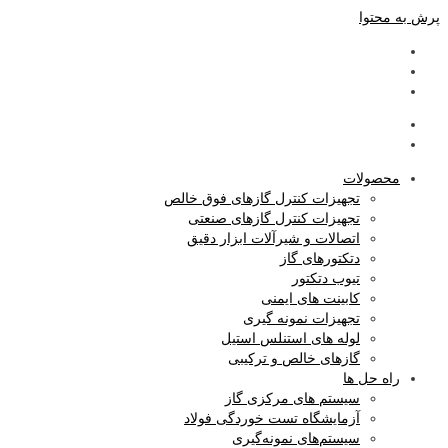
پرش به محتوا
محصولات
تجهیزات کنترل گازهای فوق خالص
تجهیزات کنترل گازهای صنعتی
اتصالات و شیرآلات ابزار دقیق
دتکتورهای گاز
تیوب دتکتور
کابینت های ایمنی
تجهیزات نمونه گیری
لوله های استنلس استیل
گازهای خالص و ترکیبی
راه حل ها
سیستم های مرکزی گاز
آزمایشگاه‌ تست خوردگی فولاد
سیستم‌های نمونه‌گیری