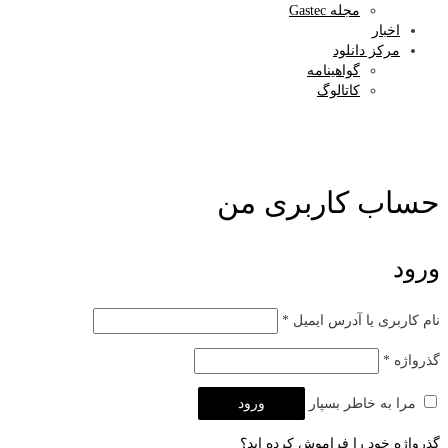
مجله Gastec
اخبار
مرکز دانلود
گواهینامه
کاتالوگ
حساب کاربری من
ورود
نام کاربری یا آدرس ایمیل
*
گذرواژه
*
مرا به خاطر بسپار
ورود
گذرواژه خود را فراموش کرده اید؟