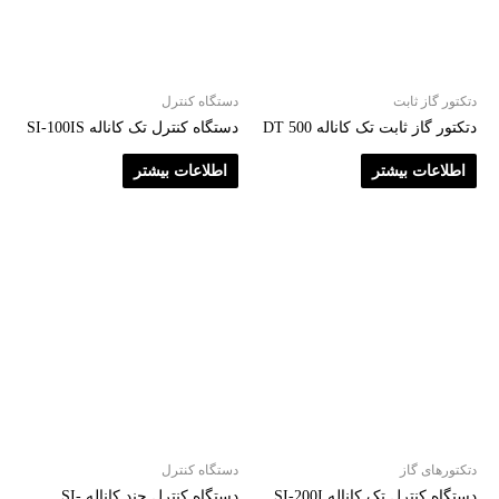
دتکتور گاز ثابت
دستگاه کنترل
دتکتور گاز ثابت تک کاناله DT 500
دستگاه کنترل تک کاناله SI-100IS
اطلاعات بیشتر
اطلاعات بیشتر
دتکتورهای گاز
دستگاه کنترل
دستگاه کنترل تک کاناله SI-200I
دستگاه کنترل چند کاناله SI-