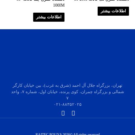
100IM
اطلاعات بیشتر
اطلاعات بیشتر
تهران، بزرگراه جلال آل احمد (شرق به غرب)، بین خیابان کارگر
شمالی و بزرگراه چمران، کوی پرنده، خیابان اول، شماره ۷، واحد
۷
۰۲۱-۸۸۳۵۲۰۲۵
RAITEC POUYA 2026© All rights reserved