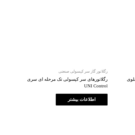
رگلاتور گاز سر کپسولی صنعتی
لوی
رگلاتورهای سر کپسولی تک مرحله ای سری
UNI Control
اطلاعات بیشتر