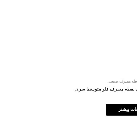
نقطه مصرف صنعتی
ی نقطه مصرف فلو متوسط سری
ات بیشتر