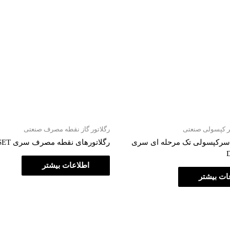
سر کپسولی صنعتی
رگلاتور گاز نقطه مصرف صنعتی
 سرکپسولی تک مرحله ای سری
رگلاتورهای نقطه مصرف سری DINSET
اطلاعات بیشتر
ات بیشتر