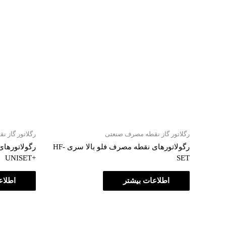
رگلاتور گاز نقطه مصرف صنعتی
رگلاتور گاز 
رگولاتورهای نقطه مصرف فلو بالا سری HF-
رگولاتورها
+UNISET
SET
اطلاعات بیشتر
اطلاع