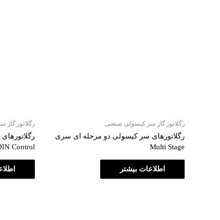
رگلاتور گاز سر کپسولی صنعتی
رگلاتور گاز 
رگلاتورهای سر کپسولی دو مرحله ای سری
رگلاتورهای
DIN Control
Multi Stage
اطلاعات بیشتر
اطلاع