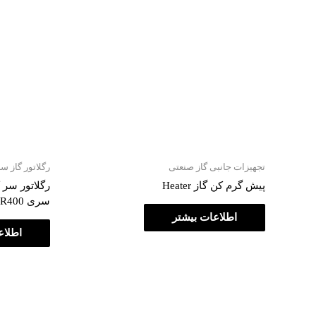
تجهیزات جانبی گاز صنعتی
رگلاتور گاز 
پیش گرم کن گاز Heater
رگلاتور سر 
سری MR400
اطلاعات بیشتر
اطلاع