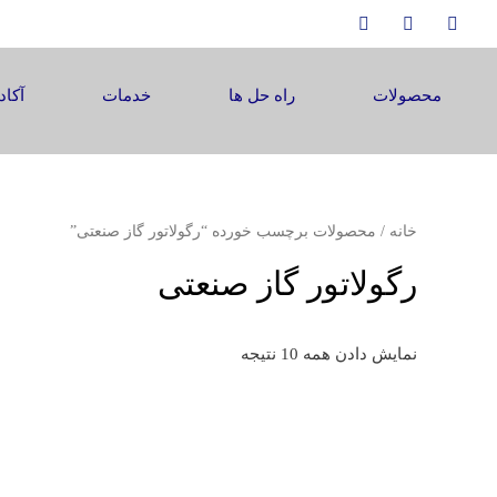
محصولات
راه حل ها
خدمات
آکاد
خانه
/ محصولات برچسب خورده “رگولاتور گاز صنعتی”
رگولاتور گاز صنعتی
نمایش دادن همه 10 نتیجه