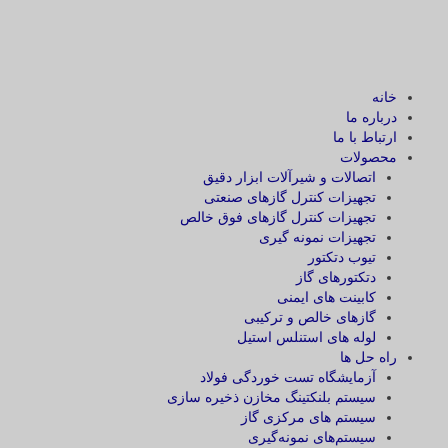
خانه
درباره ما
ارتباط با ما
محصولات
اتصالات و شیرآلات ابزار دقیق
تجهیزات کنترل گازهای صنعتی
تجهیزات کنترل گازهای فوق خالص
تجهیزات نمونه گیری
تیوب دتکتور
دتکتورهای گاز
کابینت های ایمنی
گازهای خالص و ترکیبی
لوله های استنلس استیل
راه حل ها
آزمایشگاه‌ تست خوردگی فولاد
سیستم بلنکتینگ مخازن ذخیره سازی
سیستم های مرکزی گاز
سیستم‌های نمونه‌گیری