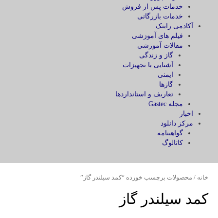
خدمات پس از فروش
خدمات بازرگانی
آکادمی رایتک
فیلم های آموزشی
مقالات آموزشی
گاز و زندگی
آشنایی با تجهیزات
ایمنی
گازها
تعاریف و استانداردها
مجله Gastec
اخبار
مرکز دانلود
گواهینامه
کاتالوگ
خانه
/ محصولات برچسب خورده “کمد سیلندر گاز”
کمد سیلندر گاز