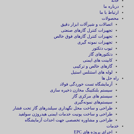
خانه
درباره ما
ارتباط با ما
محصولات
اتصالات و شیرآلات ابزار دقیق
تجهیزات کنترل گازهای صنعتی
تجهیزات کنترل گازهای فوق خالص
تجهیزات نمونه گیری
تیوب دتکتور
دتکتورهای گاز
کابینت های ایمنی
گازهای خالص و ترکیبی
لوله های استنلس استیل
راه حل ها
آزمایشگاه‌ تست خوردگی فولاد
سیستم بلنکتینگ مخازن ذخیره سازی
سیستم های مرکزی گاز
سیستم‌های نمونه‌گیری
طراحی و ساخت محل نگهداری سیلندرهای گاز تحت فشار
طراحی و ساخت یونیت خدمات ایمنی هیدروژن سولفید
طراحی و مشاوره تخصصی جهت احداث آزمایشگاه
خدمات
اجرای پروژه های EPC