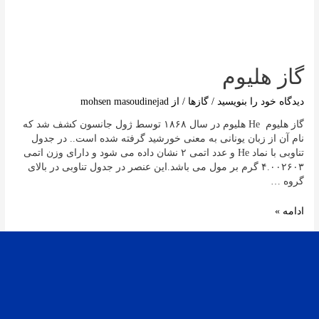
گاز هلیوم
دیدگاه‌ خود را بنویسید
/
گازها
/ از
mohsen masoudinejad
گاز هلیوم He هلیوم در سال ۱۸۶۸ توسط ژول جانسون کشف شد که
نام آن از زبان یونانی به معنی خورشید گرفته شده است.. در جدول
تناوبی با نماد He و عدد اتمی ۲ نشان داده می شود و دارای وزن اتمی
۴.۰۰۲۶۰۳ گرم بر مول می باشد.این عنصر در جدول تناوبی در بالای
گروه …
ادامه »