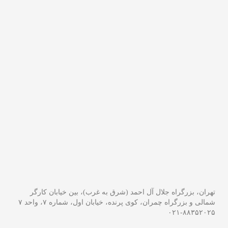
تهران، بزرگراه جلال آل احمد (شرق به غرب)، بین خیابان کارگر
شمالی و بزرگراه چمران، کوی پرنده، خیابان اول، شماره ۷، واحد ۷
۰۲۱-۸۸۳۵۲۰۲۵